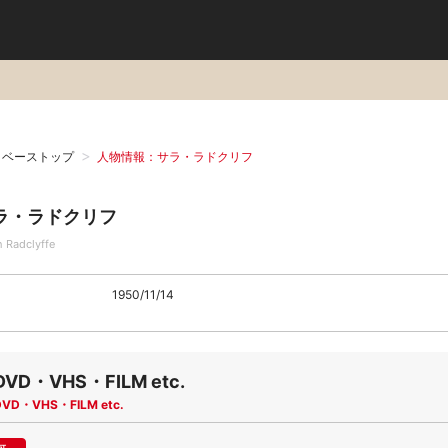
タベーストップ
人物情報：サラ・ラドクリフ
ラ・ラドクリフ
h Radclyffe
1950/11/14
DVD・VHS・FILM etc.
DVD・VHS・FILM etc.