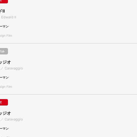
可
ドⅡ
 Edward Ⅱ
ーマン
gn Film
のみ
ッジオ
 ／ Caravaggio
ーマン
gn Film
可
ッジオ
 ／ Caravaggio
ーマン