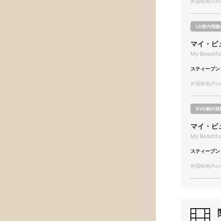
外国映画/Forei
LD館内視聴
マイ・ビ
My Beautifu
スティーブン
外国映画/Forei
DVD館内視
マイ・ビ
My Beautifu
スティーブン
外国映画/Forei