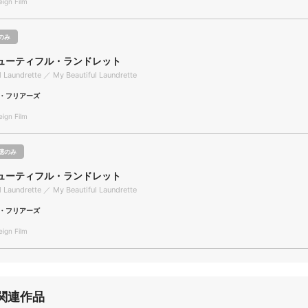
gn Film
のみ
ューティフル・ランドレット
l Laundrette ／ My Beautiful Laundrette
・フリアーズ
gn Film
聴のみ
ューティフル・ランドレット
l Laundrette ／ My Beautiful Laundrette
・フリアーズ
gn Film
関連作品