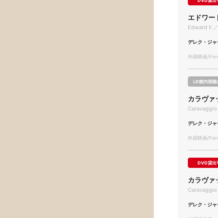
DVD貸出
エドワー
Edward Ⅱ ／
デレク・ジャ
外国映画/Forei
LD館内視聴
カラヴァ
Caravaggio
デレク・ジャ
外国映画/Forei
DVD貸出
カラヴァ
Caravaggio
デレク・ジャ