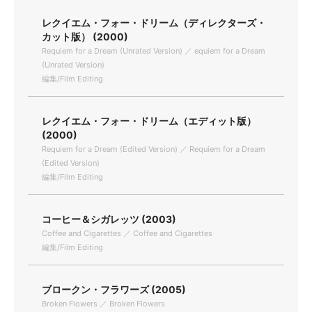
レクイエム・フォー・ドリーム（ディレクターズ・
カット版） (2000)
Requiem for a Dream (Unrated Version) ／ equiem for a Dream
(Unrated Version)
編集/Film Editing
レクイエム・フォー・ドリーム（エディット版）
(2000)
Requiem for a Dream (Edited Version) ／ Requiem for a Dream
(Edited Version)
編集/Film Editing
コーヒー＆シガレッツ (2003)
Coffee and Cigarettes ／ Coffee and Cigarettes
編集/Film Editing
ブロークン・フラワーズ (2005)
Broken Flowers ／ Broken Flowers