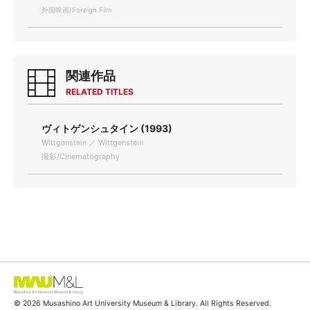
外国映画/Foreign Film
関連作品
RELATED TITLES
ヴィトゲンシュタイン (1993)
Wittgenstein ／ Wittgenstein
撮影/Cinematography
© 2026 Musashino Art University Museum & Library. All Rights Reserved.