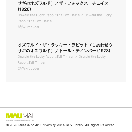
サギのオズワルド）／ザ・フォックス・チェイス
(1928)
Oswald the Lucky Rabbit:The Fox Chase ／ Oswald the Lucky
Rabbit:The Fox Chase
製作/Producer
オズワルド・ザ・ラッキー・ラビット（しあわせウ
サギのオズワルド）／トール・ティンバー (1928)
Oswald the Lucky Rabbit:Tall Timber ／ Oswald the Lucky
Rabbit:Tall Timber
製作/Producer
© 2026 Musashino Art University Museum & Library. All Rights Reserved.