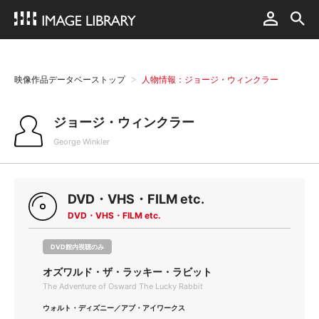
映像作品データベーストップ
人物情報：ジョージ・ウィンクラー
ジョージ・ウィンクラー
George Winkler
DVD・VHS・FILM etc.
DVD・VHS・FILM etc.
DVD館内視聴のみ
オズワルド・ザ・ラッキー・ラビット
The Adventure of Osward The Lucky Rabbit
ウォルト・ディズニー／アブ・アイワークス