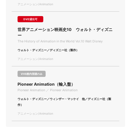
アニメーション/Animation
DVD貸出可
世界アニメーション映画史10 ウォルト・ディズニ
ー
The History of Animation in the World Vol.10 Walt Disney
ウォルト・ディズニー／ディズニー社（製作）
アニメーション/Animation
VHS館内視聴のみ
Pioneer Animation（輸入盤）
Pioneer Animation ／ Pioneer Animation
ウォルト・ディズニー／ウィンザー・マッケイ 他／ディズニー社（製
作）
アニメーション/Animation