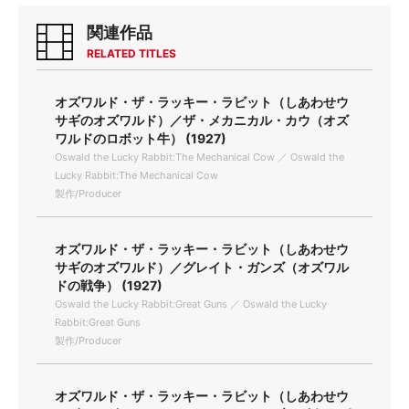
関連作品
RELATED TITLES
オズワルド・ザ・ラッキー・ラビット（しあわせウ
サギのオズワルド）／ザ・メカニカル・カウ（オズ
ワルドのロボット牛） (1927)
Oswald the Lucky Rabbit:The Mechanical Cow ／ Oswald the
Lucky Rabbit:The Mechanical Cow
製作/Producer
オズワルド・ザ・ラッキー・ラビット（しあわせウ
サギのオズワルド）／グレイト・ガンズ（オズワル
ドの戦争） (1927)
Oswald the Lucky Rabbit:Great Guns ／ Oswald the Lucky
Rabbit:Great Guns
製作/Producer
オズワルド・ザ・ラッキー・ラビット（しあわせウ