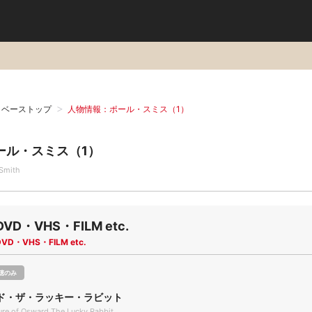
タベーストップ
人物情報：ポール・スミス（1）
ール・スミス（1）
 Smith
DVD・VHS・FILM etc.
DVD・VHS・FILM etc.
聴のみ
ド・ザ・ラッキー・ラビット
re of Osward The Lucky Rabbit