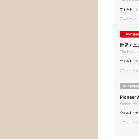
ウォルト・デ
アニメーション/
DVD貸出
世界アニ
The History
ウォルト・デ
アニメーション/
VHS館内視
Pionee
Pioneer Ani
ウォルト・デ
アニメーション/