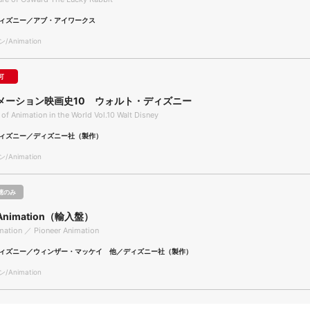
ィズニー／アブ・アイワークス
Animation
可
メーション映画史10 ウォルト・ディズニー
 of Animation in the World Vol.10 Walt Disney
ィズニー／ディズニー社（製作）
Animation
聴のみ
r Animation（輸入盤）
mation ／ Pioneer Animation
ィズニー／ウィンザー・マッケイ 他／ディズニー社（製作）
Animation