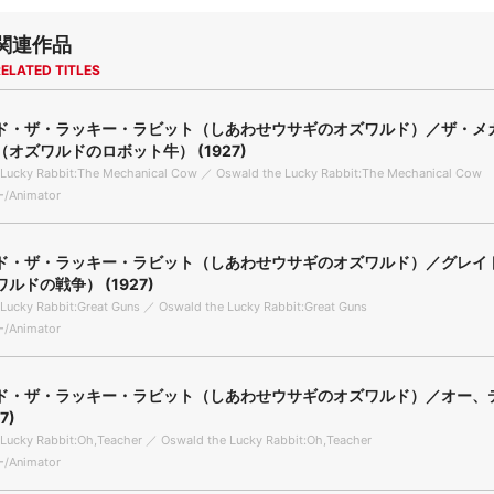
関連作品
ELATED TITLES
ド・ザ・ラッキー・ラビット（しあわせウサギのオズワルド）／ザ・メ
オズワルドのロボット牛） (1927)
 Lucky Rabbit:The Mechanical Cow ／ Oswald the Lucky Rabbit:The Mechanical Cow
Animator
ド・ザ・ラッキー・ラビット（しあわせウサギのオズワルド）／グレイ
ルドの戦争） (1927)
Lucky Rabbit:Great Guns ／ Oswald the Lucky Rabbit:Great Guns
Animator
ド・ザ・ラッキー・ラビット（しあわせウサギのオズワルド）／オー、
7)
Lucky Rabbit:Oh,Teacher ／ Oswald the Lucky Rabbit:Oh,Teacher
Animator