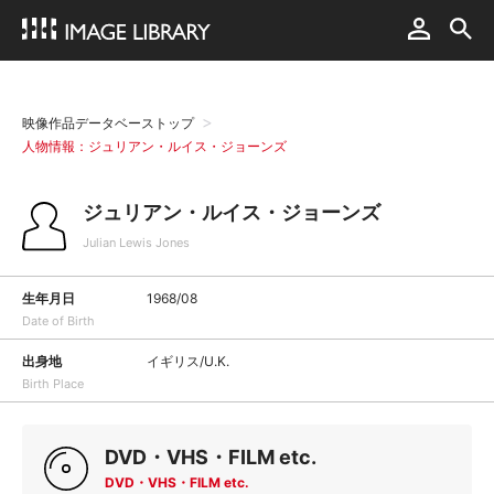
映像作品データベーストップ
人物情報：ジュリアン・ルイス・ジョーンズ
ジュリアン・ルイス・ジョーンズ
Julian Lewis Jones
生年月日
1968/08
Date of Birth
出身地
イギリス/U.K.
Birth Place
DVD・VHS・FILM etc.
DVD・VHS・FILM etc.