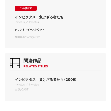
DVD貸出可
インビクタス 負けざる者たち
Invictus ／ Invictus
クリント・イーストウッド
外国映画/Foreign Film
関連作品
RELATED TITLES
インビクタス 負けざる者たち (2009)
Invictus ／ Invictus
出演/CAST