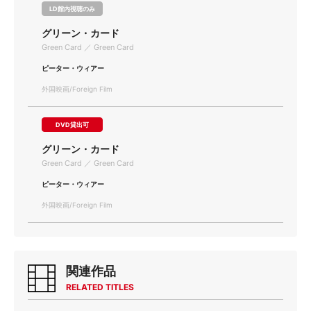
LD館内視聴のみ
グリーン・カード
Green Card ／ Green Card
ピーター・ウィアー
外国映画/Foreign Film
DVD貸出可
グリーン・カード
Green Card ／ Green Card
ピーター・ウィアー
外国映画/Foreign Film
関連作品
RELATED TITLES