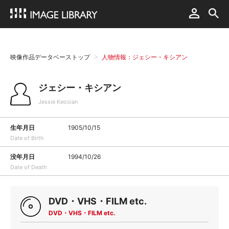
映像作品データベーストップ
人物情報：ジェシー・キシアン
ジェシー・キシアン
Jessie Keosian
生年月日
1905/10/15
Date of Birth
没年月日
1994/10/26
Date of Death
DVD・VHS・FILM etc.
DVD・VHS・FILM etc.