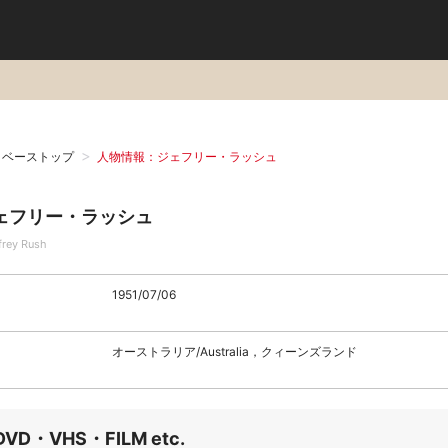
タベーストップ
人物情報：ジェフリー・ラッシュ
ェフリー・ラッシュ
frey Rush
1951/07/06
オーストラリア/Australia，クィーンズランド
DVD・VHS・FILM etc.