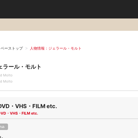
タベーストップ
人物情報：ジェラール・モルト
ェラール・モルト
ld Molto
ld Molto
DVD・VHS・FILM etc.
DVD・VHS・FILM etc.
のみ
ル