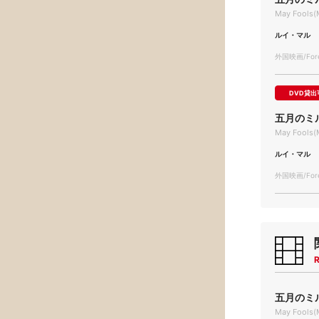
May Fools(M
ルイ・マル
外国映画/Forei
DVD貸出
五月のミ
May Fools(M
ルイ・マル
外国映画/Forei
R
五月のミル 
May Fools(M