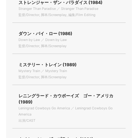
ストレンジャー・ザン・パラダイス (1984)
Stranger Than Paradise ／ Stranger Than Paradise
監督/Director, 脚本/Screenplay, 編集/Film Editing
ダウン・バイ・ロー (1986)
Down by Law ／ Down by Law
監督/Director, 脚本/Screenplay
ミステリー・トレイン (1989)
Mystery Train ／ Mystery Train
監督/Director, 脚本/Screenplay
レニングラード・カウボーイズ ゴー・アメリカ
(1989)
Leningrad Cowboys Go America ／ Leningrad Cowboys Go
America
出演/CAST