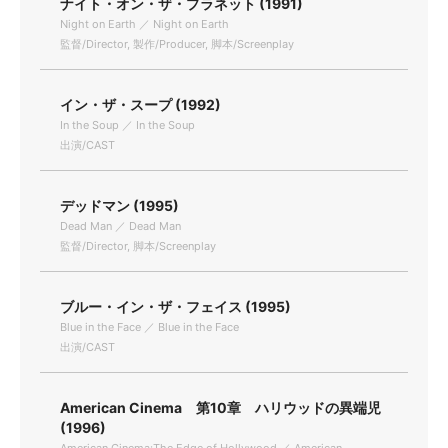
ナイト・オン・ザ・プラネット (1991)
Night on Earth ／ Night on Earth
監督/Director, 製作/Producer, 脚本/Screenplay
イン・ザ・スープ (1992)
In the Soup ／ In the Soup
出演/CAST
デッドマン (1995)
Dead Man ／ Dead Man
監督/Director, 脚本/Screenplay
ブルー・イン・ザ・フェイス (1995)
Blue in the Face ／ Blue in the Face
出演/CAST
American Cinema 第10章 ハリウッドの異端児
(1996)