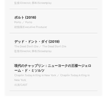
監督/Director, 脚本/Screenplay
ポルト (2016)
Porto ／ Porto
総指揮/Executive Producer
デッド・ドント・ダイ (2019)
The Dead Don't Die ／ The Dead Don't Die
監督/Director, 脚本/Screenplay
現代のチャップリン：ニューヨークの王様〜ジェロ
ーム・ド・ミソルツ
Chaplin Today:A King in New York ／ Chaplin Today:A King in
New York
出演/CAST