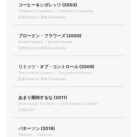
コーヒー＆シガレッツ (2003)
Coffee and Cigarettes ／ Coffee and Cigarettes
監督/Director, 脚本/Screenplay
ブロークン・フラワーズ (2005)
Broken Flowers ／ Broken Flowers
監督/Director, 脚本/Screenplay
リミッツ・オブ・コントロール (2009)
The Limits of Control ／ The Limits of Control
監督/Director, 脚本/Screenplay
あまり期待するな (2011)
Don't Expect Too Much ／ Don't Expect Too Much
出演/CAST
パターソン (2016)
Paterson ／ Paterson