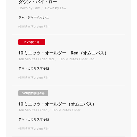
ダウン・バイ・ロー
Down by Law ／ Down by Law
ジム・ジャームッシュ
外国映画/Foreign Film
DVD貸出可
10ミニッツ・オールダー Red（オムニバス）
Ten Minutes Older Red ／ Ten Minutes Older Red
アキ・カウリスマキ他
外国映画/Foreign Film
DVD館内視聴のみ
10ミニッツ・オールダー（オムニバス）
Ten Minutes Older ／ Ten Minutes Older
アキ・カウリスマキ他
外国映画/Foreign Film