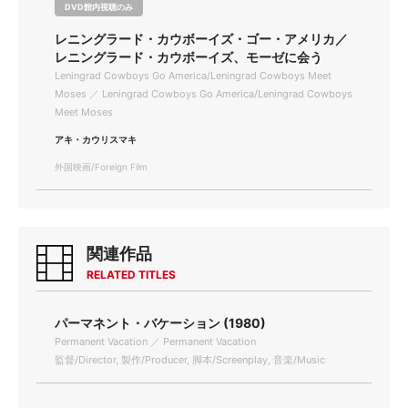
DVD館内視聴のみ
レニングラード・カウボーイズ・ゴー・アメリカ／
レニングラード・カウボーイズ、モーゼに会う
Leningrad Cowboys Go America/Leningrad Cowboys Meet
Moses ／ Leningrad Cowboys Go America/Leningrad Cowboys
Meet Moses
アキ・カウリスマキ
外国映画/Foreign Film
関連作品
RELATED TITLES
パーマネント・バケーション (1980)
Permanent Vacation ／ Permanent Vacation
監督/Director, 製作/Producer, 脚本/Screenplay, 音楽/Music