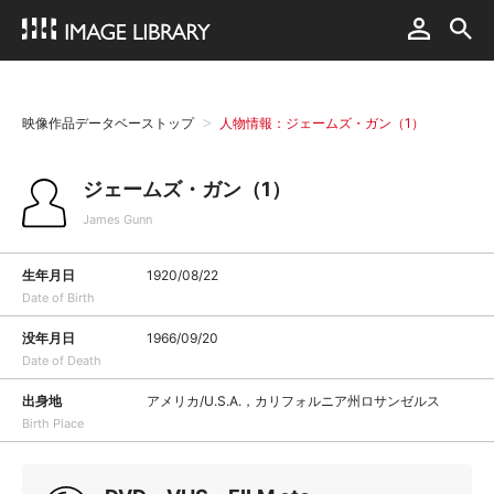
映像作品データベーストップ
人物情報：ジェームズ・ガン（1）
ジェームズ・ガン（1）
James Gunn
生年月日
1920/08/22
Date of Birth
没年月日
1966/09/20
Date of Death
出身地
アメリカ/U.S.A.，カリフォルニア州ロサンゼルス
Birth Place