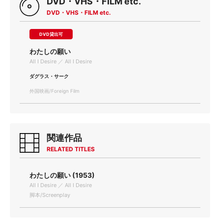
DVD・VHS・FILM etc.
DVD・VHS・FILM etc.
DVD貸出可
わたしの願い
All I Desire ／ All I Desire
ダグラス・サーク
外国映画/Foreign Film
関連作品
RELATED TITLES
わたしの願い (1953)
All I Desire ／ All I Desire
脚本/Screenplay