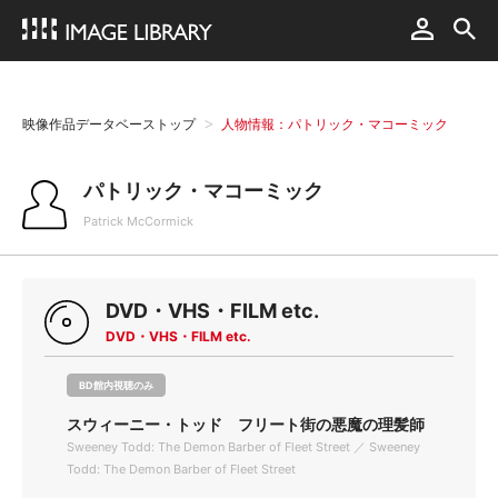
映像作品データベーストップ
人物情報：パトリック・マコーミック
パトリック・マコーミック
Patrick McCormick
DVD・VHS・FILM etc.
DVD・VHS・FILM etc.
BD館内視聴のみ
スウィーニー・トッド フリート街の悪魔の理髪師
Sweeney Todd: The Demon Barber of Fleet Street ／ Sweeney
Todd: The Demon Barber of Fleet Street