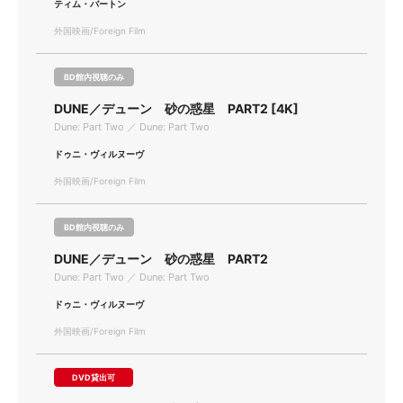
ティム・バートン
外国映画/Foreign Film
BD館内視聴のみ
DUNE／デューン 砂の惑星 PART2 [4K]
Dune: Part Two ／ Dune: Part Two
ドゥニ・ヴィルヌーヴ
外国映画/Foreign Film
BD館内視聴のみ
DUNE／デューン 砂の惑星 PART2
Dune: Part Two ／ Dune: Part Two
ドゥニ・ヴィルヌーヴ
外国映画/Foreign Film
DVD貸出可