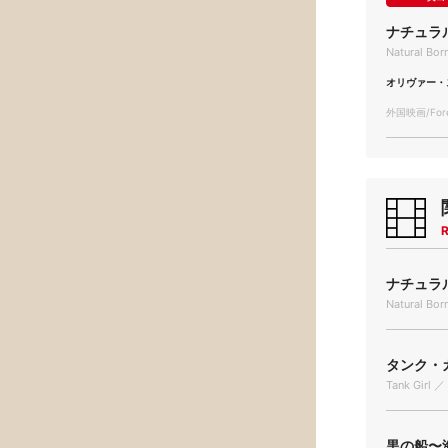
ナチュラ
Natural Born
オリヴァー・
外国映画/Forei
R
ナチュラル
Natural Born
タンク・ガ
Tank Girl ／ 
黒の船〜海