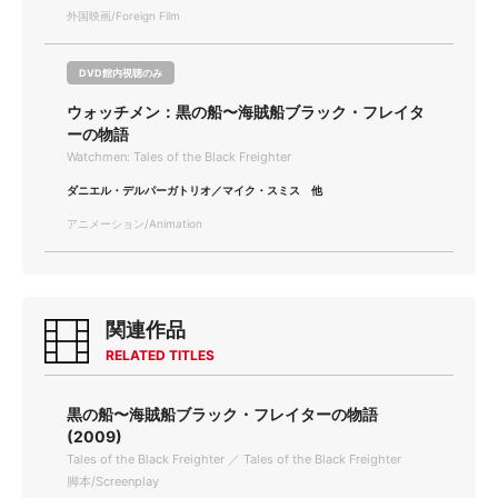
外国映画/Foreign Film
DVD館内視聴のみ
ウォッチメン：黒の船〜海賊船ブラック・フレイタ
ーの物語
Watchmen: Tales of the Black Freighter
ダニエル・デルパーガトリオ／マイク・スミス 他
アニメーション/Animation
関連作品
RELATED TITLES
黒の船〜海賊船ブラック・フレイターの物語
(2009)
Tales of the Black Freighter ／ Tales of the Black Freighter
脚本/Screenplay