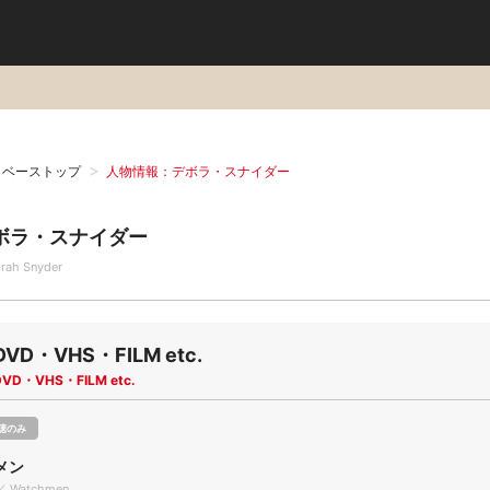
タベーストップ
人物情報：デボラ・スナイダー
ボラ・スナイダー
rah Snyder
DVD・VHS・FILM etc.
DVD・VHS・FILM etc.
聴のみ
メン
／ Watchmen