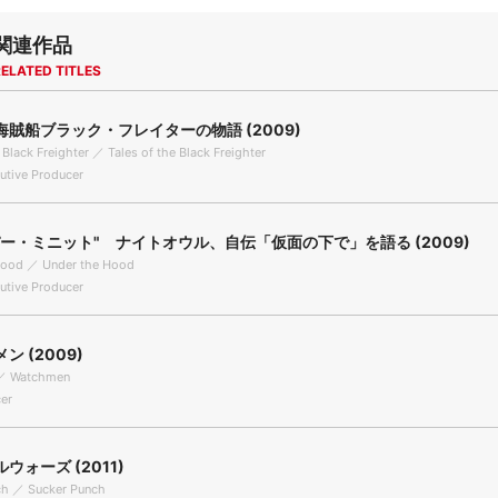
関連作品
ELATED TITLES
賊船ブラック・フレイターの物語 (2009)
 Black Freighter ／ Tales of the Black Freighter
tive Producer
パー・ミニット" ナイトオウル、自伝「仮面の下で」を語る (2009)
Hood ／ Under the Hood
tive Producer
ン (2009)
／ Watchmen
er
ウォーズ (2011)
ch ／ Sucker Punch