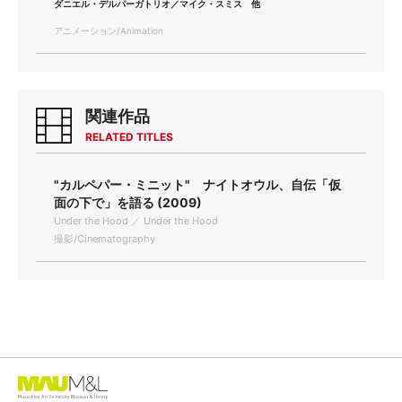
ダニエル・デルパーガトリオ／マイク・スミス 他
アニメーション/Animation
関連作品
RELATED TITLES
"カルペパー・ミニット" ナイトオウル、自伝「仮
面の下で」を語る (2009)
Under the Hood ／ Under the Hood
撮影/Cinematography