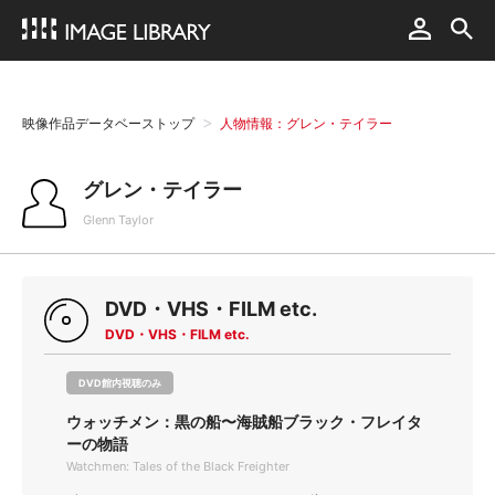
映像作品データベーストップ
人物情報：グレン・テイラー
グレン・テイラー
Glenn Taylor
DVD・VHS・FILM etc.
DVD・VHS・FILM etc.
DVD館内視聴のみ
ウォッチメン：黒の船〜海賊船ブラック・フレイタ
ーの物語
Watchmen: Tales of the Black Freighter