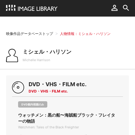
映像作品データベーストップ
人物情報：ミシェル・ハリソン
ミシェル・ハリソン
Michelle Harrison
DVD・VHS・FILM etc.
DVD・VHS・FILM etc.
DVD館内視聴のみ
ウォッチメン：黒の船〜海賊船ブラック・フレイタ
ーの物語
Watchmen: Tales of the Black Freighter