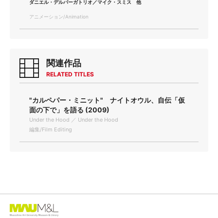
ダニエル・デルパーガトリオ／マイク・スミス 他
アニメーション/Animation
関連作品
RELATED TITLES
"カルペパー・ミニット" ナイトオウル、自伝「仮
面の下で」を語る (2009)
Under the Hood ／ Under the Hood
編集/Film Editing