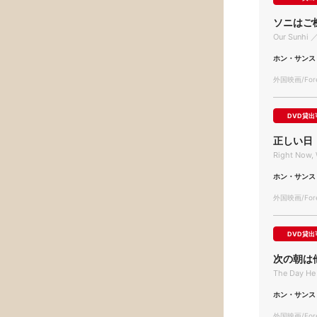
ソニはご
Our Sunhi 
ホン・サンス
外国映画/Forei
DVD貸出
正しい日
Right No
ホン・サンス
外国映画/Forei
DVD貸出
次の朝は
The Day He
ホン・サンス
外国映画/Forei