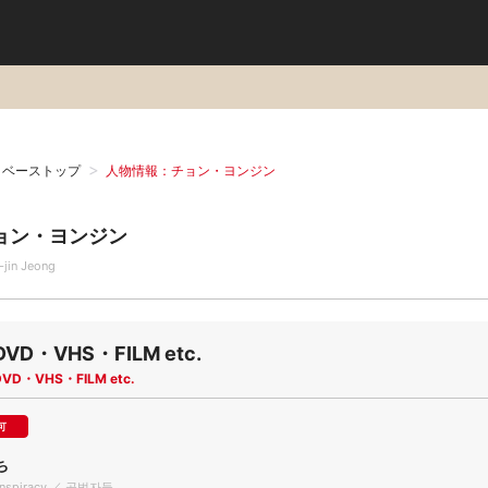
タベーストップ
人物情報：チョン・ヨンジン
ョン・ヨンジン
-jin Jeong
DVD・VHS・FILM etc.
DVD・VHS・FILM etc.
可
ち
Conspiracy ／ 공범자들