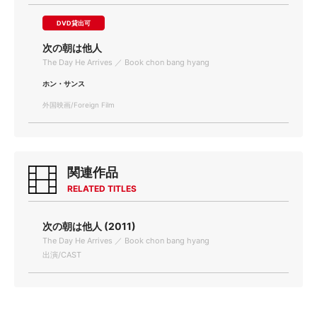
DVD貸出可
次の朝は他人
The Day He Arrives ／ Book chon bang hyang
ホン・サンス
外国映画/Foreign Film
関連作品
RELATED TITLES
次の朝は他人 (2011)
The Day He Arrives ／ Book chon bang hyang
出演/CAST