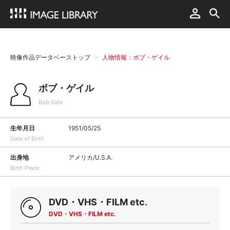
映像作品データベーストップ
人物情報：ボブ・ゲイル
ボブ・ゲイル
Bob Gale
生年月日
1951/05/25
Date of Birth
出身地
アメリカ/U.S.A.
Birth Place
DVD・VHS・FILM etc.
DVD・VHS・FILM etc.