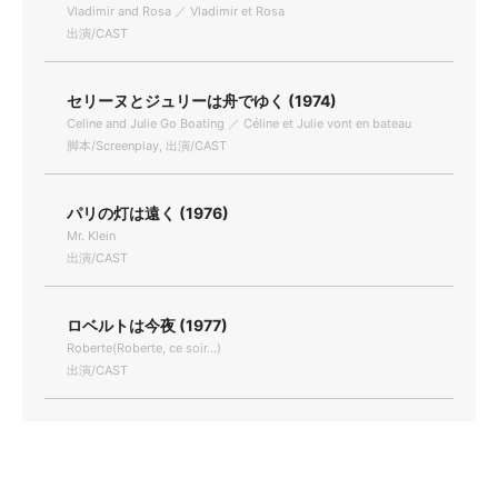
Vladimir and Rosa ／ Vladimir et Rosa
出演/CAST
セリーヌとジュリーは舟でゆく (1974)
Celine and Julie Go Boating ／ Céline et Julie vont en bateau
脚本/Screenplay, 出演/CAST
パリの灯は遠く (1976)
Mr. Klein
出演/CAST
ロベルトは今夜 (1977)
Roberte(Roberte, ce soir...)
出演/CAST