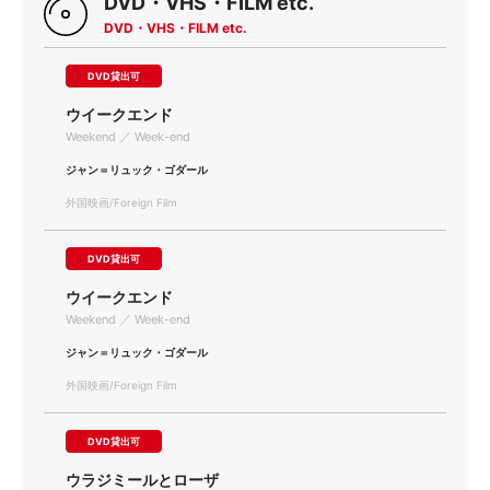
DVD・VHS・FILM etc.
DVD・VHS・FILM etc.
DVD貸出可
ウイークエンド
Weekend ／ Week-end
ジャン＝リュック・ゴダール
外国映画/Foreign Film
DVD貸出可
ウイークエンド
Weekend ／ Week-end
ジャン＝リュック・ゴダール
外国映画/Foreign Film
DVD貸出可
ウラジミールとローザ