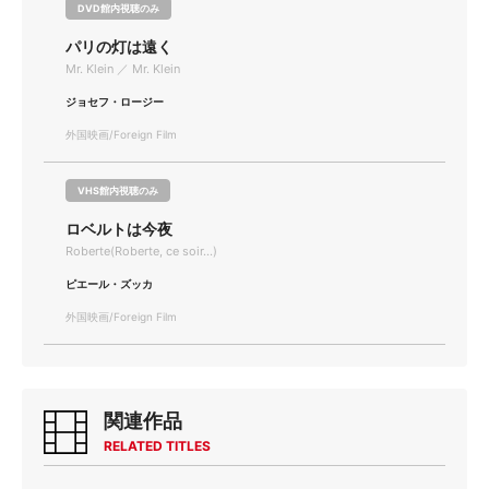
DVD館内視聴のみ
パリの灯は遠く
Mr. Klein ／ Mr. Klein
ジョセフ・ロージー
外国映画/Foreign Film
VHS館内視聴のみ
ロベルトは今夜
Roberte(Roberte, ce soir...)
ピエール・ズッカ
外国映画/Foreign Film
関連作品
RELATED TITLES