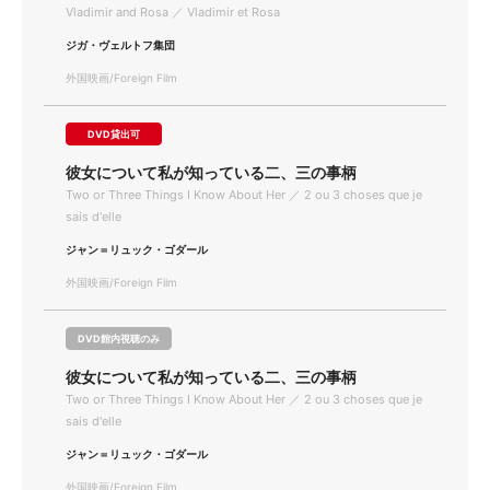
Vladimir and Rosa ／ Vladimir et Rosa
ジガ・ヴェルトフ集団
外国映画/Foreign Film
DVD貸出可
彼女について私が知っている二、三の事柄
Two or Three Things I Know About Her ／ 2 ou 3 choses que je
sais d'elle
ジャン＝リュック・ゴダール
外国映画/Foreign Film
DVD館内視聴のみ
彼女について私が知っている二、三の事柄
Two or Three Things I Know About Her ／ 2 ou 3 choses que je
sais d'elle
ジャン＝リュック・ゴダール
外国映画/Foreign Film