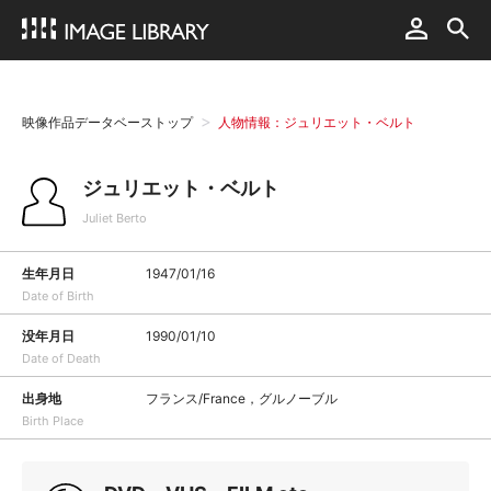
映像作品データベーストップ
人物情報：ジュリエット・ベルト
ジュリエット・ベルト
Juliet Berto
生年月日
1947/01/16
Date of Birth
没年月日
1990/01/10
Date of Death
出身地
フランス/France，グルノーブル
Birth Place