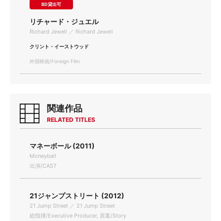
BD貸出可
リチャード・ジュエル
Richard Jewell ／ Richard Jewell
クリント・イーストウッド
外国映画/Foreign Film
関連作品
RELATED TITLES
マネーボール (2011)
Moneyball
出演/CAST
21ジャンプストリート (2012)
21 Jump Street ／ 21 Jump Street
総指揮/Executive Producer, 原案/Story