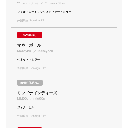
21 Jump Street ／ 21 Jump Street
フィル・ロード／クリストファー・ミラー
外国映画/Foreign Film
DVD貸出可
マネーボール
Moneyball ／ Moneyball
ベネット・ミラー
外国映画/Foreign Film
BD館内視聴のみ
ミッドナインティーズ
Mid90s ／ mid90s
ジョナ・ヒル
外国映画/Foreign Film