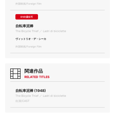
外国映画/Foreign Film
DVD貸出可
自転車泥棒
The Bicycle Thief ／ Ladri di biciclette
ヴィットリオ・デ・シーカ
外国映画/Foreign Film
関連作品
RELATED TITLES
自転車泥棒 (1948)
The Bicycle Thief ／ Ladri di biciclette
出演/CAST