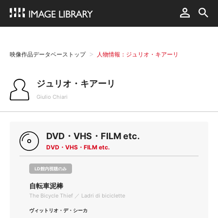
映像作品データベーストップ
人物情報：ジュリオ・キアーリ
ジュリオ・キアーリ
Giulio Chiari
DVD・VHS・FILM etc.
DVD・VHS・FILM etc.
LD館内視聴のみ
自転車泥棒
The Bicycle Thief ／ Ladri di biciclette
ヴィットリオ・デ・シーカ