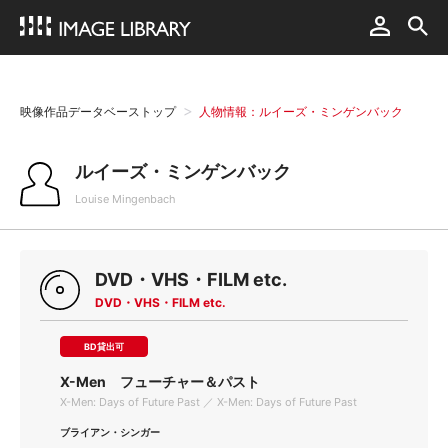
映像作品データベーストップ
人物情報：ルイーズ・ミンゲンバック
ルイーズ・ミンゲンバック
Louise Mingenbach
DVD・VHS・FILM etc.
DVD・VHS・FILM etc.
BD貸出可
X-Men フューチャー＆パスト
X-Men: Days of Future Past ／ X-Men: Days of Future Past
ブライアン・シンガー