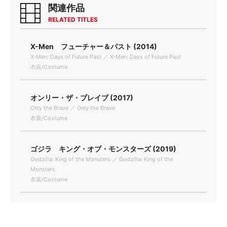
関連作品
RELATED TITLES
X-Men フューチャー＆パスト (2014)
X-Men: Days of Future Past ／ X-Men: Days of Future Past
衣装/Costume
オンリー・ザ・ブレイブ (2017)
Only the Brave ／ Only the Brave
衣装/Costume
ゴジラ キング・オブ・モンスターズ (2019)
Godzilla: King of the Monsters ／ Godzilla: King of the
Monsters
衣装/Costume