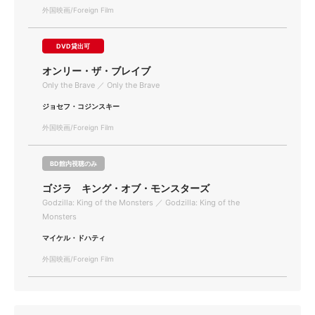
外国映画/Foreign Film
DVD貸出可
オンリー・ザ・ブレイブ
Only the Brave ／ Only the Brave
ジョセフ・コジンスキー
外国映画/Foreign Film
BD館内視聴のみ
ゴジラ キング・オブ・モンスターズ
Godzilla: King of the Monsters ／ Godzilla: King of the
Monsters
マイケル・ドハティ
外国映画/Foreign Film