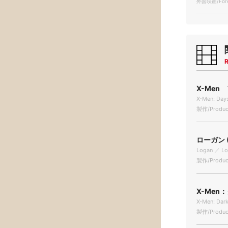
外国映画/Forei
R
X-Men
X-Men: Days
製作/Produc
ローガン (
Logan ／ L
製作/Produc
X-Men
X-Men: Dar
製作/Produc