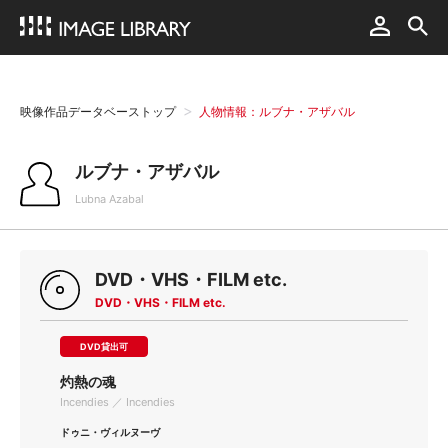
映像作品データベーストップ
人物情報：ルブナ・アザバル
ルブナ・アザバル
Lubna Azabal
DVD・VHS・FILM etc.
DVD・VHS・FILM etc.
DVD貸出可
灼熱の魂
Incendies ／ Incendies
ドゥニ・ヴィルヌーヴ