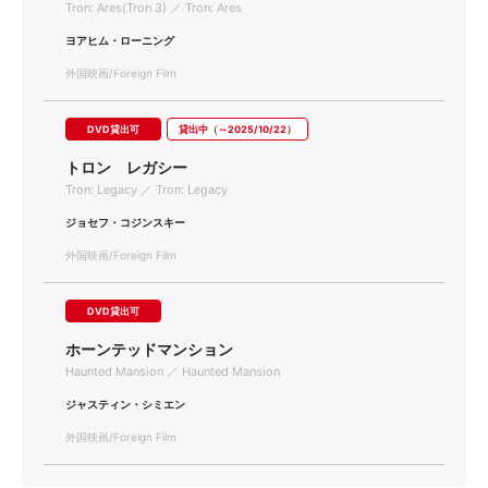
Tron: Ares(Tron 3) ／ Tron: Ares
ヨアヒム・ローニング
外国映画/Foreign Film
DVD貸出可
貸出中（～2025/10/22）
トロン レガシー
Tron: Legacy ／ Tron: Legacy
ジョセフ・コジンスキー
外国映画/Foreign Film
DVD貸出可
ホーンテッドマンション
Haunted Mansion ／ Haunted Mansion
ジャスティン・シミエン
外国映画/Foreign Film