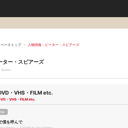
タベーストップ
人物情報：ピーター・スピアーズ
ーター・スピアーズ
r Spears
DVD・VHS・FILM etc.
DVD・VHS・FILM etc.
のみ
で僕を呼んで
 Your Name ／ Call Me by Your Name