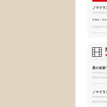
ノマドラ
Nomadland
クロエ・ジャ
外国映画/Forei
R
君の名前で
Call Me by
製作/Produc
ノマドラン
Nomadland
製作/Produc