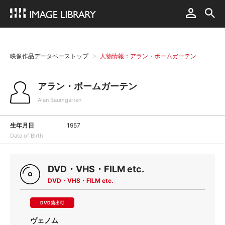
映像作品データベーストップ
人物情報：アラン・ボームガーテン
アラン・ボームガーテン
Alan Baumgarten
生年月日
1957
Date of Birth
DVD・VHS・FILM etc.
DVD・VHS・FILM etc.
DVD貸出可
ヴェノム