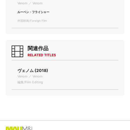
Venom ／ Venom
ルーベン・フライシャー
外国映画/Foreign Film
関連作品
RELATED TITLES
ヴェノム (2018)
Venom ／ Venom
編集/Film Editing