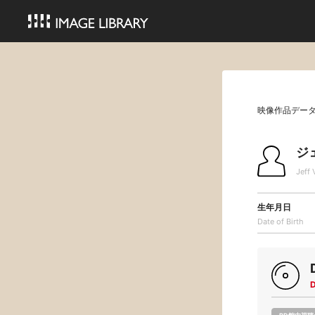
映像作品デー
ジ
Jeff
生年月日
Date of Birth