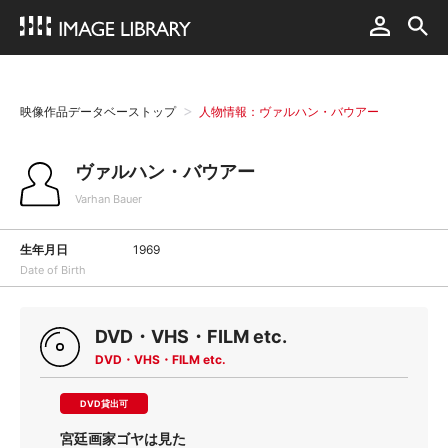
映像作品データベーストップ
人物情報：ヴァルハン・バウアー
ヴァルハン・バウアー
Varhan Bauer
生年月日
1969
Date of Birth
DVD・VHS・FILM etc.
DVD・VHS・FILM etc.
DVD貸出可
宮廷画家ゴヤは見た