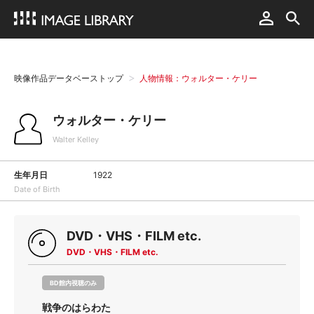
映像作品データベーストップ
人物情報：ウォルター・ケリー
ウォルター・ケリー
Walter Kelley
生年月日
1922
Date of Birth
DVD・VHS・FILM etc.
DVD・VHS・FILM etc.
BD館内視聴のみ
戦争のはらわた