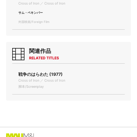
Cross of Iron ／ Cross of Iron
サム・ペキンパー
外国映画/Foreign Film
関連作品
RELATED TITLES
戦争のはらわた (1977)
Cross of Iron ／ Cross of Iron
脚本/Screenplay