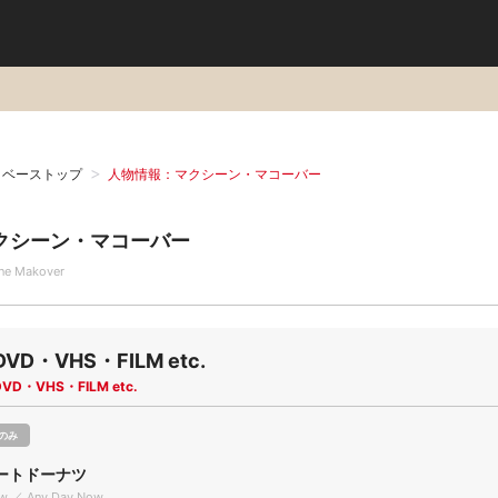
タベーストップ
人物情報：マクシーン・マコーバー
クシーン・マコーバー
ne Makover
DVD・VHS・FILM etc.
DVD・VHS・FILM etc.
のみ
ートドーナツ
w ／ Any Day Now