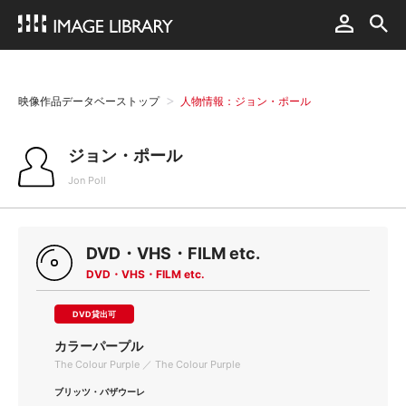
映像作品データベーストップ
人物情報：ジョン・ポール
ジョン・ポール
Jon Poll
DVD・VHS・FILM etc.
DVD・VHS・FILM etc.
DVD貸出可
カラーパープル
The Colour Purple ／ The Colour Purple
ブリッツ・バザウーレ