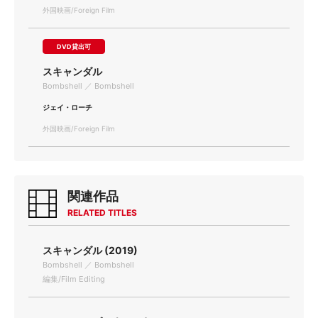
外国映画/Foreign Film
DVD貸出可
スキャンダル
Bombshell ／ Bombshell
ジェイ・ローチ
外国映画/Foreign Film
関連作品
RELATED TITLES
スキャンダル (2019)
Bombshell ／ Bombshell
編集/Film Editing