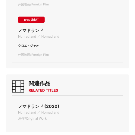
外国映画/Foreign Film
DVD貸出可
ノマドランド
Nomadland ／ Nomadland
クロエ・ジャオ
外国映画/Foreign Film
関連作品
RELATED TITLES
ノマドランド (2020)
Nomadland ／ Nomadland
原作/Original Work