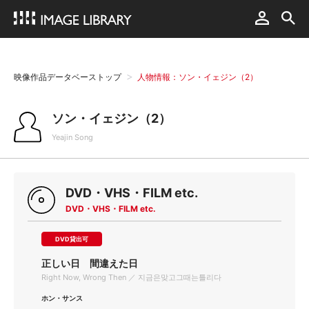
映像作品データベーストップ
人物情報：ソン・イェジン（2）
ソン・イェジン（2）
Yeajin Song
DVD・VHS・FILM etc.
DVD・VHS・FILM etc.
DVD貸出可
正しい日 間違えた日
Right Now, Wrong Then ／ 지금은맞고그때는틀리다
ホン・サンス