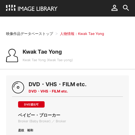
映像作品データベーストップ
人物情報：Kwak Tae Yong
Kwak Tae Yong
Kwak Tae Yong (Kwak Tae-yong)
DVD・VHS・FILM etc.
DVD・VHS・FILM etc.
DVD貸出可
ベイビー・ブローカー
Broker (Baby Broker) ／ Broker
是枝 裕和