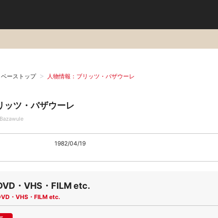
タベーストップ
人物情報：ブリッツ・バザウーレ
リッツ・バザウーレ
 Bazawule
1982/04/19
DVD・VHS・FILM etc.
DVD・VHS・FILM etc.