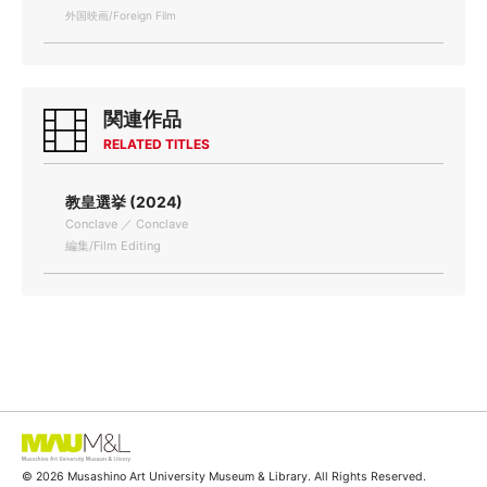
外国映画/Foreign Film
関連作品
RELATED TITLES
教皇選挙 (2024)
Conclave ／ Conclave
編集/Film Editing
© 2026 Musashino Art University Museum & Library. All Rights Reserved.