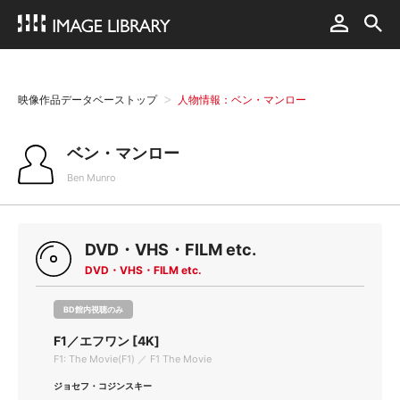
映像作品データベーストップ
人物情報：ベン・マンロー
ベン・マンロー
Ben Munro
DVD・VHS・FILM etc.
DVD・VHS・FILM etc.
BD館内視聴のみ
F1／エフワン [4K]
F1: The Movie(F1) ／ F1 The Movie
ジョセフ・コジンスキー