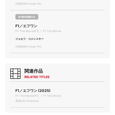
外国映画/Foreign Film
BD館内視聴のみ
F1／エフワン
F1: The Movie(F1) ／ F1 The Movie
ジョセフ・コジンスキー
外国映画/Foreign Film
関連作品
RELATED TITLES
F1／エフワン (2025)
F1: The Movie(F1) ／ F1 The Movie
美術/Art Direction