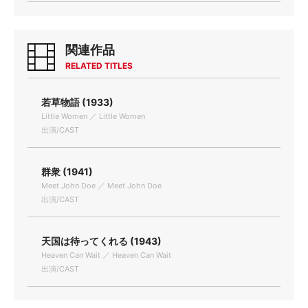
関連作品
RELATED TITLES
若草物語 (1933)
Little Women ／ Little Women
出演/CAST
群衆 (1941)
Meet John Doe ／ Meet John Doe
出演/CAST
天国は待ってくれる (1943)
Heaven Can Wait ／ Heaven Can Wait
出演/CAST