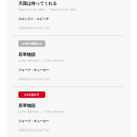
天国は待ってくれる
Heaven Can Wait ／ Heaven Can Wait
エルンスト・ルビッチ
外国映画/Foreign Film
LD館内視聴のみ
若草物語
Little Women ／ Little Women
ジョージ・キューカー
外国映画/Foreign Film
DVD貸出可
若草物語
Little Women ／ Little Women
ジョージ・キューカー
外国映画/Foreign Film