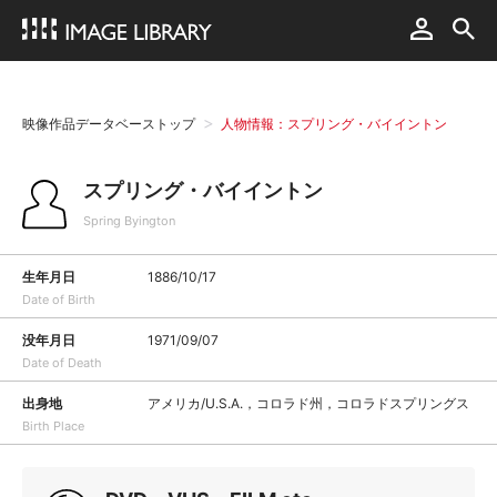
映像作品データベーストップ
人物情報：スプリング・バイイントン
スプリング・バイイントン
Spring Byington
生年月日
1886/10/17
Date of Birth
没年月日
1971/09/07
Date of Death
出身地
アメリカ/U.S.A.，コロラド州，コロラドスプリングス
Birth Place