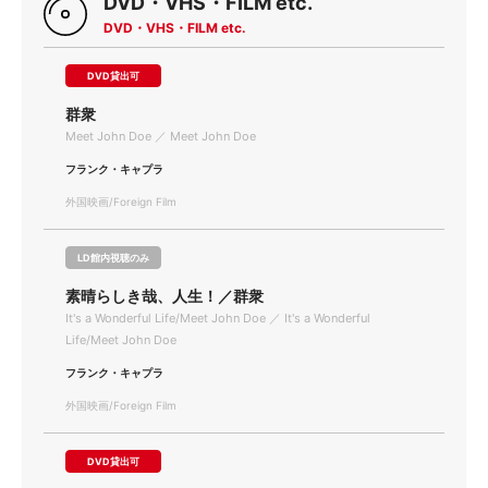
DVD・VHS・FILM etc.
DVD・VHS・FILM etc.
DVD貸出可
群衆
Meet John Doe ／ Meet John Doe
フランク・キャプラ
外国映画/Foreign Film
LD館内視聴のみ
素晴らしき哉、人生！／群衆
It's a Wonderful Life/Meet John Doe ／ It's a Wonderful
Life/Meet John Doe
フランク・キャプラ
外国映画/Foreign Film
DVD貸出可