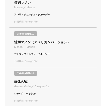
情婦マノン
Manon ／ Manon
アンリ＝ジョルジュ・クルーゾー
外国映画/Foreign Film
VHS館内視聴のみ
情婦マノン（アメリカンバージョン）
Manon ／ Manon
アンリ＝ジョルジュ・クルーゾー
外国映画/Foreign Film
DVD館内視聴のみ
肉体の冠
Golden Marie ／ Casque d'or
ジャック・ベッケル
外国映画/Foreign Film