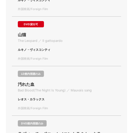
ルキノ・ヴィスコンティ
外国映画/Foreign Film
DVD貸出可
山猫
The Leopard ／ Il gattopardo
ルキノ・ヴィスコンティ
外国映画/Foreign Film
LD館内視聴のみ
汚れた血
Bad Blood(The Night Is Young) ／ Mauvais sang
レオス・カラックス
外国映画/Foreign Film
DVD館内視聴のみ