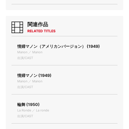
関連作品
RELATED TITLES
情婦マノン（アメリカンバージョン） (1949)
Manon ／ Manon
出演/CAST
情婦マノン (1949)
Manon ／ Manon
出演/CAST
輪舞 (1950)
La Ronde ／ La ronde
出演/CAST