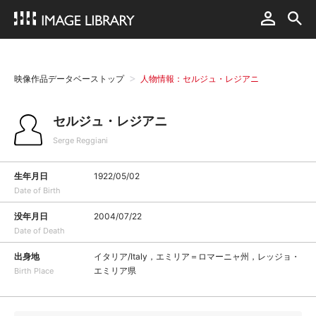
映像作品データベーストップ
人物情報：セルジュ・レジアニ
セルジュ・レジアニ
Serge Reggiani
生年月日
1922/05/02
Date of Birth
没年月日
2004/07/22
Date of Death
出身地
イタリア/Italy，エミリア＝ロマーニャ州，レッジョ・
エミリア県
Birth Place