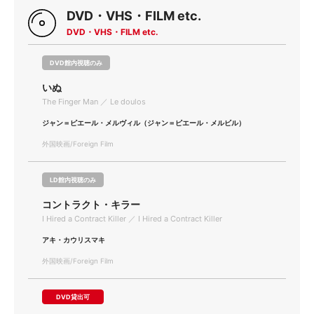
DVD・VHS・FILM etc.
DVD・VHS・FILM etc.
DVD館内視聴のみ
いぬ
The Finger Man ／ Le doulos
ジャン＝ピエール・メルヴィル（ジャン＝ピエール・メルビル）
外国映画/Foreign Film
LD館内視聴のみ
コントラクト・キラー
I Hired a Contract Killer ／ I Hired a Contract Killer
アキ・カウリスマキ
外国映画/Foreign Film
DVD貸出可