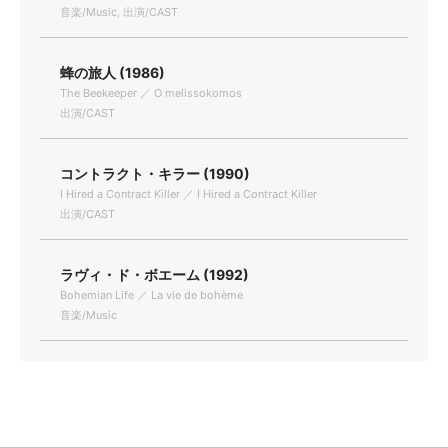
音楽/Music, 出演/CAST
蜂の旅人 (1986)
The Beekeeper ／ O melissokomos
出演/CAST
コントラクト・キラー (1990)
I Hired a Contract Killer ／ I Hired a Contract Killer
出演/CAST
ラヴィ・ド・ボエーム (1992)
Bohemian Life ／ La vie de bohème
音楽/Music