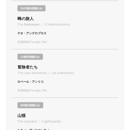
DVD館内視聴のみ
蜂の旅人
The Beekeeper ／ O melissokomos
テオ・アンゲロプロス
外国映画/Foreign Film
LD館内視聴のみ
冒険者たち
The Last Adventure ／ Les aventuriers
ロベール・アンリコ
外国映画/Foreign Film
BD館内視聴のみ
山猫
The Leopard ／ Il gattopardo