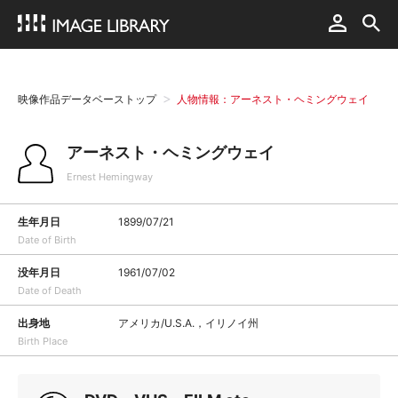
映像作品データベーストップ
人物情報：アーネスト・ヘミングウェイ
アーネスト・ヘミングウェイ
Ernest Hemingway
生年月日
1899/07/21
Date of Birth
没年月日
1961/07/02
Date of Death
出身地
アメリカ/U.S.A.，イリノイ州
Birth Place