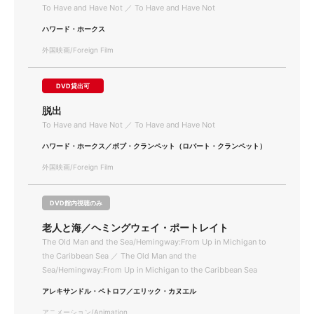
To Have and Have Not ／ To Have and Have Not
ハワード・ホークス
外国映画/Foreign Film
DVD貸出可
脱出
To Have and Have Not ／ To Have and Have Not
ハワード・ホークス／ボブ・クランペット（ロバート・クランペット）
外国映画/Foreign Film
DVD館内視聴のみ
老人と海／ヘミングウェイ・ポートレイト
The Old Man and the Sea/Hemingway:From Up in Michigan to
the Caribbean Sea ／ The Old Man and the
Sea/Hemingway:From Up in Michigan to the Caribbean Sea
アレキサンドル・ペトロフ／エリック・カヌエル
アニメーション/Animation