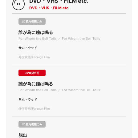
DVD・VHS・FILM etc.
DVD・VHS・FILM etc.
LD館内視聴のみ
誰が為に鐘は鳴る
For Whom the Bell Tolls ／ For Whom the Bell Tolls
サム・ウッド
外国映画/Foreign Film
DVD貸出可
誰が為に鐘は鳴る
For Whom the Bell Tolls ／ For Whom the Bell Tolls
サム・ウッド
外国映画/Foreign Film
LD館内視聴のみ
脱出