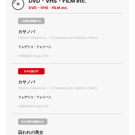
DVD・VHS・FILM etc.
DVD・VHS・FILM etc.
LD館内視聴のみ
カサノバ
Fellini's Casanova ／ Il Casanova di Federico Fellini
フェデリコ・フェリーニ
外国映画/Foreign Film
DVD貸出可
カサノバ
Fellini's Casanova ／ Il Casanova di Federico Fellini
フェデリコ・フェリーニ
外国映画/Foreign Film
DVD館内視聴のみ
囚われの美女