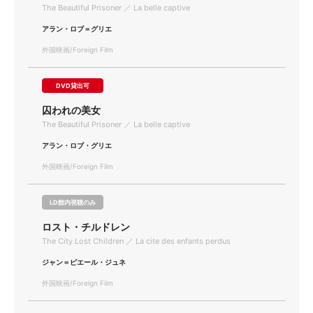
The Beautiful Prisoner ／ La belle captive
アラン・ロブ＝グリエ
外国映画/Foreign Film
DVD貸出可
囚われの美女
The Beautiful Prisoner ／ La belle captive
アラン・ロブ・グリエ
外国映画/Foreign Film
LD館内視聴のみ
ロスト・チルドレン
The City Lost Children ／ La cite des enfants perdus
ジャン＝ピエール・ジュネ
外国映画/Foreign Film