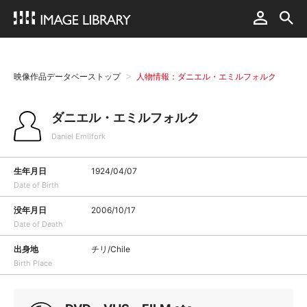
映像作品データベーストップ
人物情報：ダニエル・エミルフォルク
ダニエル・エミルフォルク
Daniel Emilfork
生年月日
1924/04/07
Date of Birth
没年月日
2006/10/17
Date of Death
出身地
チリ/Chile
Birth Place