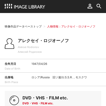
映像作品データベーストップ
人物情報：アレクセイ・ロジオーノフ
アレクセイ・ロジオーノフ
Aleksei Rodionov
Алексей Родионов
生年月日
1947/04/26
Date of Birth
出身地
ロシア/Russia 旧ソ連/U.S.S.R.，モスクワ
Birth Place
DVD・VHS・FILM etc.
DVD・VHS・FILM etc.