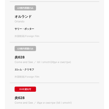
LD館内視聴のみ
オルランド
Orlando
サリー・ポッター
外国映画/Foreign Film
LD館内視聴のみ
炎628
Come and See ／ Idi i smotri(Иди и смотри)
エレム・クリモフ
外国映画/Foreign Film
DVD貸出可
炎628
Come and See ／ Иди и смотри (Idi i smotri)