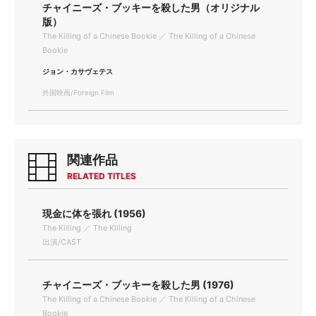
チャイニーズ・ブッキーを殺した男（オリジナル
版）
The Killing of a Chinese Bookie ／ The Killing of a Chinese
Bookie
ジョン・カサヴェテス
外国映画/Foreign Film
関連作品
RELATED TITLES
現金に体を張れ (1956)
The Killing ／ The Killing
出演/CAST
チャイニーズ・ブッキーを殺した男 (1976)
The Killing of a Chinese Bookie ／ The Killing of a Chinese
Bookie