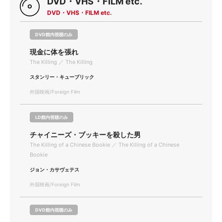
DVD・VHS・FILM etc.
DVD・VHS・FILM etc.
DVD館内視聴のみ
現金に体を張れ
The Killing ／ The Killing
スタンリー・キューブリック
外国映画/Foreign Film
LD館内視聴のみ
チャイニーズ・ブッキーを殺した男
The Killing of a Chinese Bookie ／ The Killing of a Chinese
Bookie
ジョン・カサヴェテス
外国映画/Foreign Film
DVD館内視聴のみ