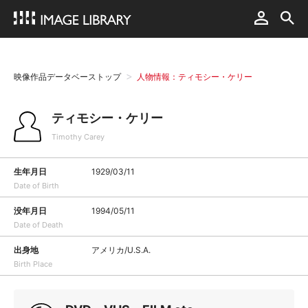
映像作品データベーストップ
人物情報：ティモシー・ケリー
ティモシー・ケリー
Timothy Carey
生年月日
1929/03/11
Date of Birth
没年月日
1994/05/11
Date of Death
出身地
アメリカ/U.S.A.
Birth Place