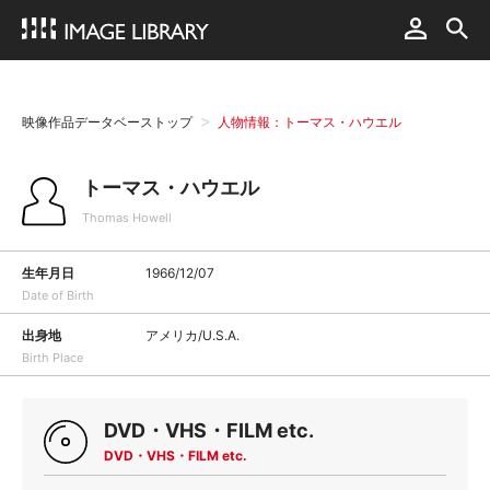
映像作品データベーストップ
人物情報：トーマス・ハウエル
トーマス・ハウエル
Thomas Howell
生年月日
1966/12/07
Date of Birth
出身地
アメリカ/U.S.A.
Birth Place
DVD・VHS・FILM etc.
DVD・VHS・FILM etc.