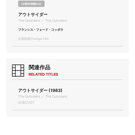
LD館内視聴のみ
アウトサイダー
The Outsiders ／ The Outsiders
フランシス・フォード・コッポラ
外国映画/Foreign Film
関連作品
RELATED TITLES
アウトサイダー (1983)
The Outsiders ／ The Outsiders
出演/CAST