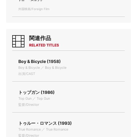
外国映画/Foreign Film
関連作品
RELATED TITLES
Boy & Bicycle (1958)
Boy & Bicycle ／ Boy & Bicycle
出演/CAST
トップガン (1986)
Top Gun ／ Top Gun
監督/Director
トゥルー・ロマンス (1993)
True Romance ／ True Romance
監督/Director