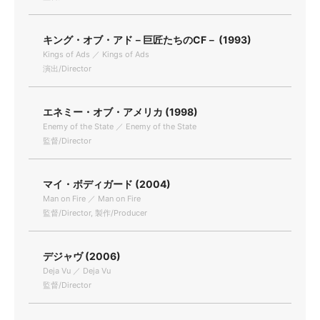
キング・オブ・アド－巨匠たちのCF－ (1993)
Kings of Ads ／ Kings of Ads
演出/Director
エネミー・オブ・アメリカ (1998)
Enemy of the State ／ Enemy of the State
監督/Director
マイ・ボディガード (2004)
Man on Fire ／ Man on Fire
監督/Director, 製作/Producer
デジャヴ (2006)
Deja Vu ／ Deja Vu
監督/Director