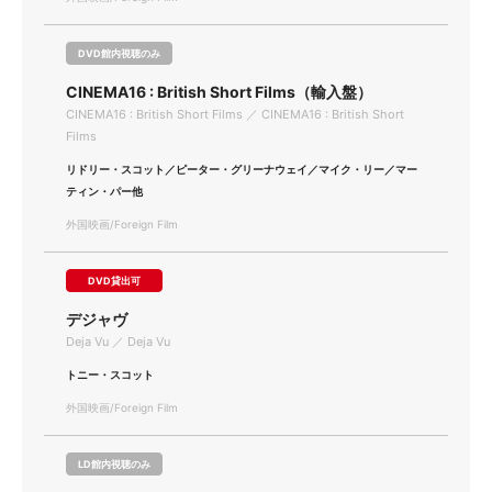
DVD館内視聴のみ
CINEMA16 : British Short Films（輸入盤）
CINEMA16 : British Short Films ／ CINEMA16 : British Short
Films
リドリー・スコット／ピーター・グリーナウェイ／マイク・リー／マー
ティン・パー他
外国映画/Foreign Film
DVD貸出可
デジャヴ
Deja Vu ／ Deja Vu
トニー・スコット
外国映画/Foreign Film
LD館内視聴のみ