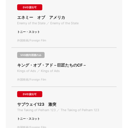
DVD貸出可
エネミー オブ アメリカ
Enemy of the State ／ Enemy of the State
トニー・スコット
外国映画/Foreign Film
VHS館内視聴のみ
キング・オブ・アド－巨匠たちのCF－
Kings of Ads ／ Kings of Ads
外国映画/Foreign Film
DVD貸出可
サブウェイ123 激突
The Taking of Pelham 123 ／ The Taking of Pelham 123
トニー・スコット
外国映画/Foreign Film