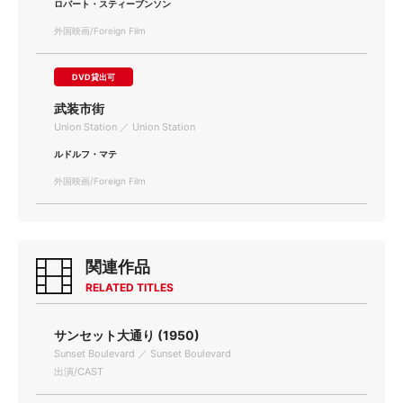
ロバート・スティーブンソン
外国映画/Foreign Film
DVD貸出可
武装市街
Union Station ／ Union Station
ルドルフ・マテ
外国映画/Foreign Film
関連作品
RELATED TITLES
サンセット大通り (1950)
Sunset Boulevard ／ Sunset Boulevard
出演/CAST