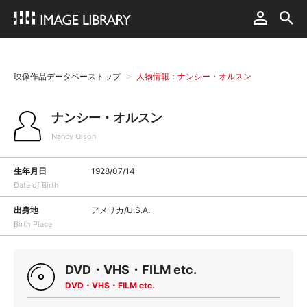
映像作品データベーストップ
人物情報：ナンシー・オルスン
ナンシー・オルスン
Nancy Olson
生年月日
1928/07/14
Date of Birth
出身地
アメリカ/U.S.A.
Birth Place
DVD・VHS・FILM etc.
DVD・VHS・FILM etc.