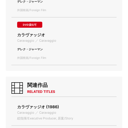
デレク・ジャーマン
外国映画/Foreign Film
DVD貸出可
カラヴァッジオ
Caravaggio ／ Caravaggio
デレク・ジャーマン
外国映画/Foreign Film
関連作品
RELATED TITLES
カラヴァッジオ (1986)
Caravaggio ／ Caravaggio
総指揮/Executive Producer, 原案/Story